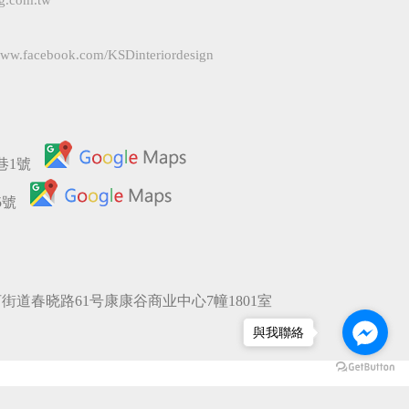
g.com.tw
/www.facebook.com/KSDinteriordesign
巷1號
5號
道春晓路61号康康谷商业中心7幢1801室
與我聯絡