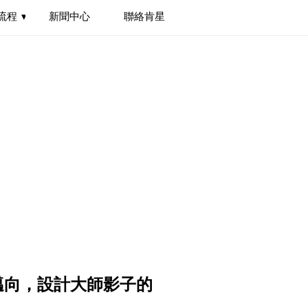
流程
新聞中心
聯絡肯星
ESS
NEWS
CONTACT
邁向，設計大師影子的