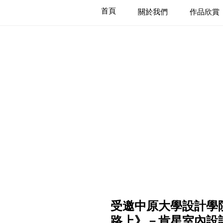
首頁
關於我們
作品欣賞
ABOUT
CASE
受邀中原大學設計學院
路上》－肯星室內設