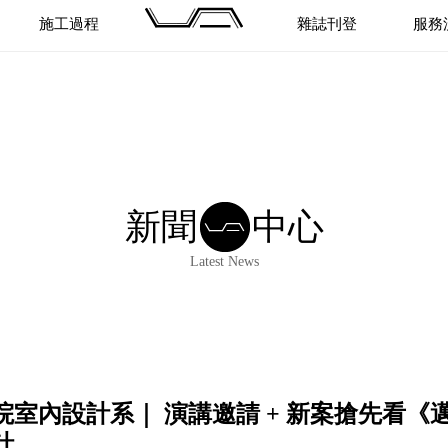
施工過程
雜誌刊登
服務
PROCESS
MAGAZINE
PROC
新聞
中心
Latest News
室內設計系｜ 演講邀請 + 新案搶先看《
計