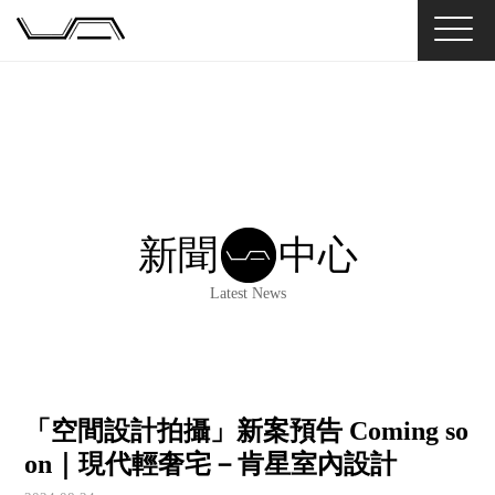
新聞
中心
Latest News
「空間設計拍攝」新案預告 Coming so
on｜現代輕奢宅－肯星室內設計