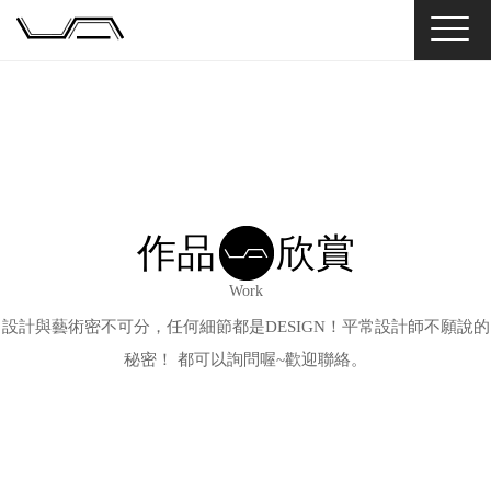
作品
欣賞
Work
設計與藝術密不可分，任何細節都是DESIGN！平常設計師不願說的
秘密！ 都可以詢問喔~歡迎聯絡。